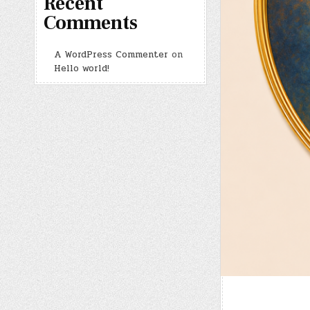
Recent
Comments
A WordPress Commenter
on
Hello world!