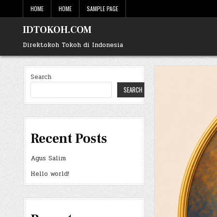
Skip
HOME
HOME
SAMPLE PAGE
to
content
IDTOKOH.COM
Direktokoh Tokoh di Indonesia
Search
SEARCH
Recent Posts
Agus Salim
Hello world!